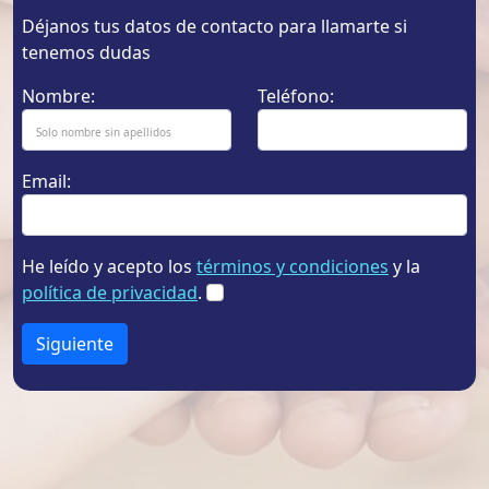
Déjanos tus datos de contacto para llamarte si
tenemos dudas
Nombre:
Teléfono:
Email:
He leído y acepto los
términos y condiciones
y la
política de privacidad
.
Siguiente