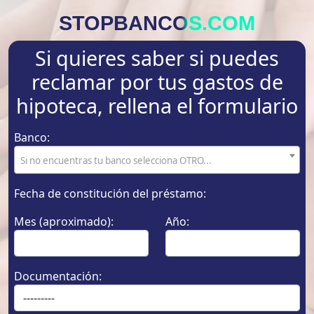
STOPBANCOS.COM
Si quieres saber si puedes
reclamar por tus gastos de
hipoteca, rellena el formulario
Banco:
Si no encuentras tu banco selecciona OTRO...
Fecha de constitución del préstamo:
Mes (aproximado):
Año:
Documentación: